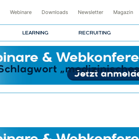
Webinare
Downloads
Newsletter
Magazin
LEARNING
RECRUITING
 Schlagwort „medizinische