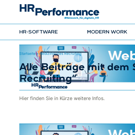
HR-SOFTWARE
MODERN WORK
Startseite
»
medizinisches Recruiting
Alle Beiträge mit dem
Recruiting“
Hier finden Sie in Kürze weitere Infos.