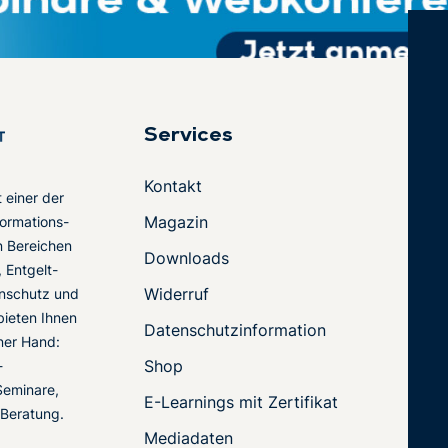
Services
Kontakt
t einer der
Magazin
ormations-
en Bereichen
Downloads
 Entgelt-
Widerruf
nschutz und
 bieten Ihnen
Datenschutzinformation
ner Hand:
Shop
-
Seminare,
E-Learnings mit Zertifikat
 Beratung.
Mediadaten