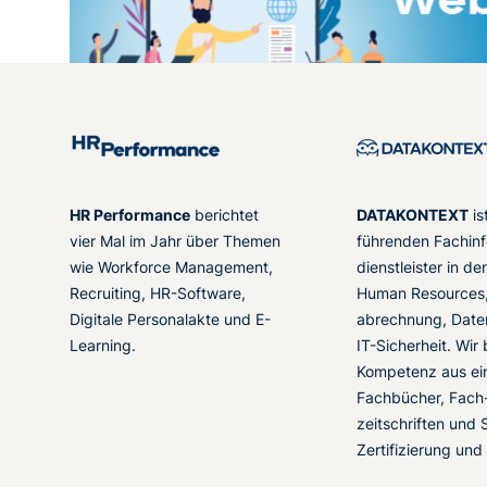
HR Performance
berichtet
DATAKONTEXT
is
vier Mal im Jahr über Themen
führenden Fachinf
wie Workforce Management,
dienstleister in d
Recruiting, HR-Software,
Human Resources,
Digitale Personalakte und E-
abrechnung, Date
Learning.
IT-Sicherheit. Wir
Kompetenz aus ei
Fachbücher, Fach
zeitschriften und 
Zertifizierung und