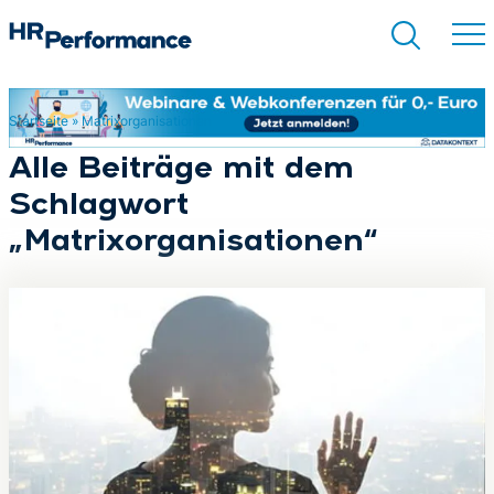
Startseite
»
Matrixorganisationen
Suchen
Alle Beiträge mit dem
Schlagwort
„Matrixorganisationen“