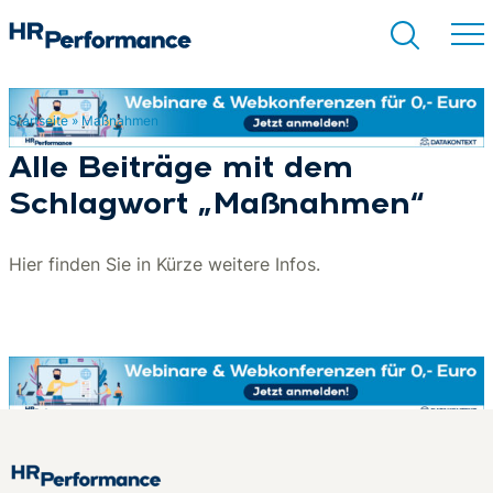
Startseite
»
Maßnahmen
Suchen
Alle Beiträge mit dem
Schlagwort „Maßnahmen“
Hier finden Sie in Kürze weitere Infos.