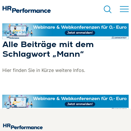
Startseite
»
Mann
Suchen
Alle Beiträge mit dem
Schlagwort „Mann“
Hier finden Sie in Kürze weitere Infos.