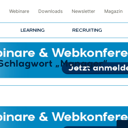
Webinare
Downloads
Newsletter
Magazin
LEARNING
RECRUITING
 Schlagwort „Manager“