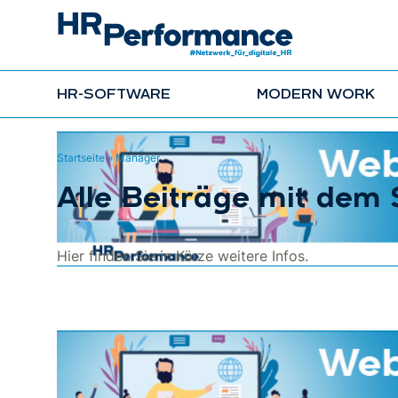
HR-SOFTWARE
MODERN WORK
Startseite
»
Manager
Alle Beiträge mit dem
Hier finden Sie in Kürze weitere Infos.