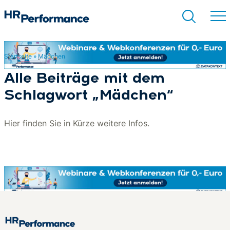
Startseite
»
Mädchen
Suchen
Alle Beiträge mit dem
Schlagwort „Mädchen“
Hier finden Sie in Kürze weitere Infos.