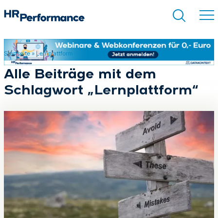
Startseite
»
Lernplattform
Suchen
Alle Beiträge mit dem
Schlagwort „Lernplattform“