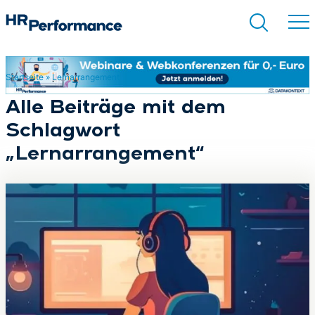
Startseite
»
Lernarrangement
Suchen
Alle Beiträge mit dem
Schlagwort
„Lernarrangement“