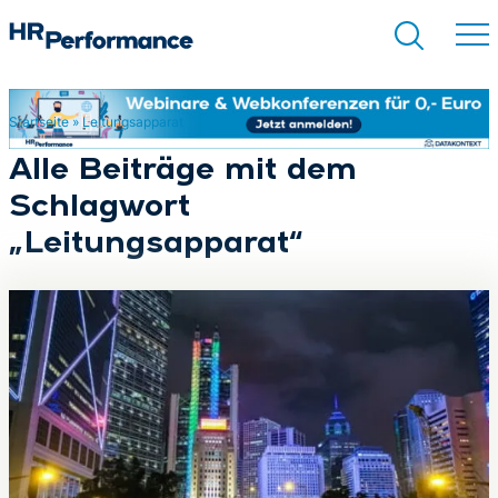
Startseite
»
Leitungsapparat
Suchen
Alle Beiträge mit dem
Schlagwort
„Leitungsapparat“