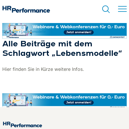
Startseite
»
Lebensmodelle
Suchen
Alle Beiträge mit dem
Schlagwort „Lebensmodelle“
Hier finden Sie in Kürze weitere Infos.