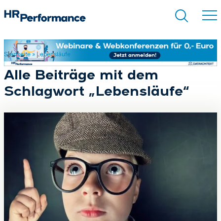
Startseite
»
Lebensläufe
Suchen
Alle Beiträge mit dem
Schlagwort „Lebensläufe“