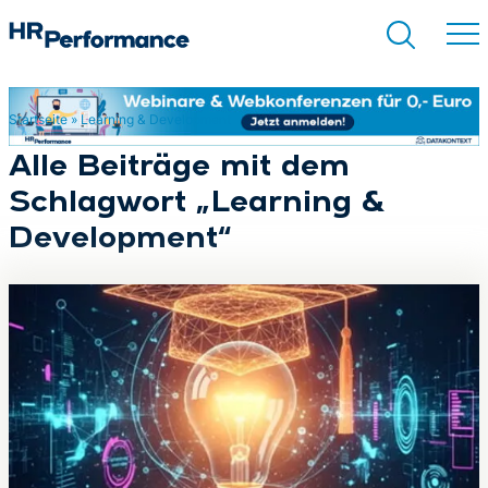
Startseite
»
Learning & Development
Suchen
Alle Beiträge mit dem
Schlagwort „Learning &
Development“