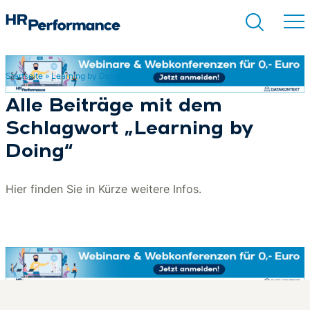
Startseite
»
Learning by Doing
Suchen
Alle Beiträge mit dem
Schlagwort „Learning by
Doing“
Hier finden Sie in Kürze weitere Infos.