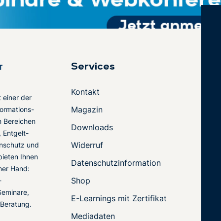
Services
Kontakt
t einer der
Magazin
ormations-
en Bereichen
Downloads
 Entgelt-
Widerruf
nschutz und
 bieten Ihnen
Datenschutzinformation
ner Hand:
Shop
-
Seminare,
E-Learnings mit Zertifikat
 Beratung.
Mediadaten