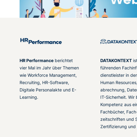
HR Performance
berichtet
DATAKONTEXT
is
vier Mal im Jahr über Themen
führenden Fachinf
wie Workforce Management,
dienstleister in d
Recruiting, HR-Software,
Human Resources,
Digitale Personalakte und E-
abrechnung, Date
Learning.
IT-Sicherheit. Wir
Kompetenz aus ei
Fachbücher, Fach
zeitschriften und 
Zertifizierung und