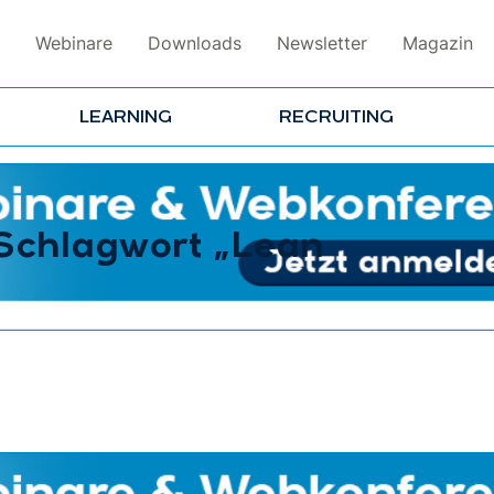
Webinare
Downloads
Newsletter
Magazin
LEARNING
RECRUITING
 Schlagwort „Lean