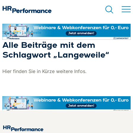
Startseite
»
Langeweile
Suchen
Alle Beiträge mit dem
Schlagwort „Langeweile“
Hier finden Sie in Kürze weitere Infos.