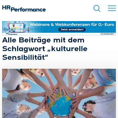
Startseite
»
kulturelle Sensibilität
Suchen
Alle Beiträge mit dem
Schlagwort „kulturelle
Sensibilität“