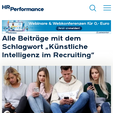
Startseite
»
Künstliche Intelligenz im Recruiting
Suchen
Alle Beiträge mit dem
Schlagwort „Künstliche
Intelligenz im Recruiting“