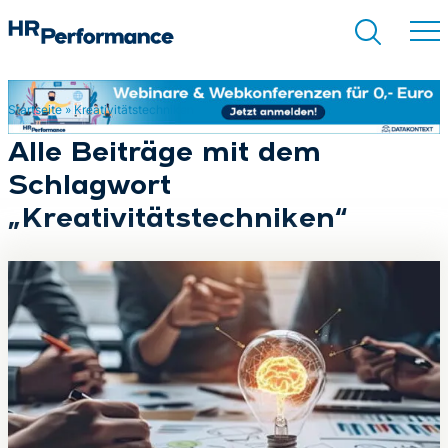
Startseite
»
Kreativitätstechniken
Suchen
Alle Beiträge mit dem
Schlagwort
„Kreativitätstechniken“