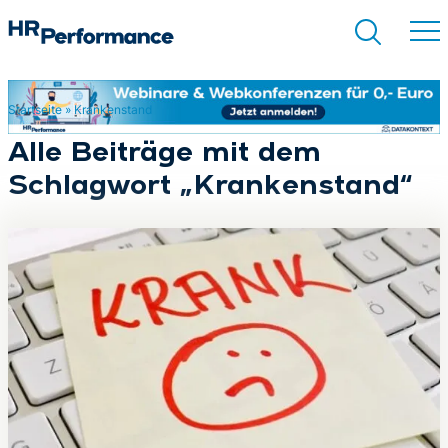
Startseite
»
Krankenstand
Suchen
Alle Beiträge mit dem
Schlagwort „Krankenstand“