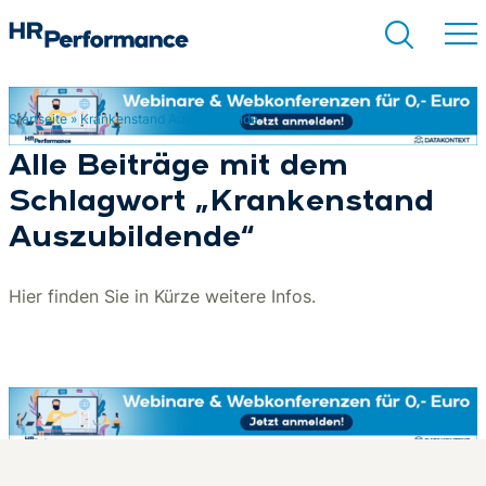
Startseite
»
Krankenstand Auszubildende
Suchen
Alle Beiträge mit dem
Schlagwort „Krankenstand
Auszubildende“
Hier finden Sie in Kürze weitere Infos.