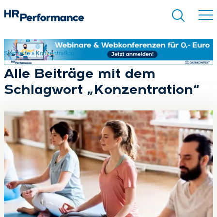
Startseite
»
Konzentration
Suchen
Alle Beiträge mit dem
Schlagwort „Konzentration“