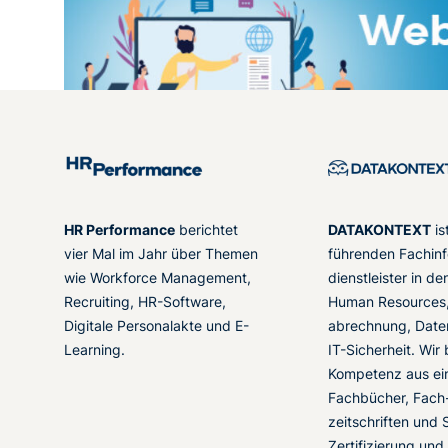
HR Performance
berichtet
DATAKONTEXT
is
vier Mal im Jahr über Themen
führenden Fachinf
wie Workforce Management,
dienstleister in d
Recruiting, HR-Software,
Human Resources,
Digitale Personalakte und E-
abrechnung, Date
Learning.
IT-Sicherheit. Wir
Kompetenz aus ei
Fachbücher, Fach
zeitschriften und 
Zertifizierung und