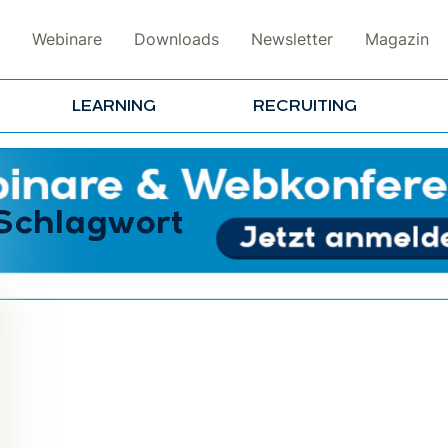
Webinare
Downloads
Newsletter
Magazin
LEARNING
RECRUITING
 Schlagwort