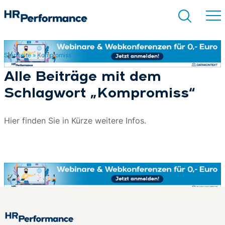
Startseite
»
Kompromiss
Suchen
Alle Beiträge mit dem
Schlagwort „Kompromiss“
Hier finden Sie in Kürze weitere Infos.