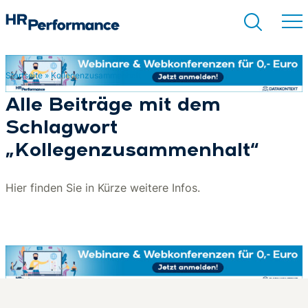
Startseite
»
Kollegenzusammenhalt
Suchen
Alle Beiträge mit dem
Schlagwort
„Kollegenzusammenhalt“
Hier finden Sie in Kürze weitere Infos.