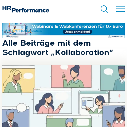
Startseite
»
Kollaboration
Suchen
Alle Beiträge mit dem
Schlagwort „Kollaboration“