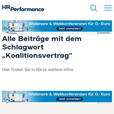
Startseite
»
Koalitionsvertrag
Suchen
Alle Beiträge mit dem
Schlagwort
„Koalitionsvertrag“
Hier finden Sie in Kürze weitere Infos.