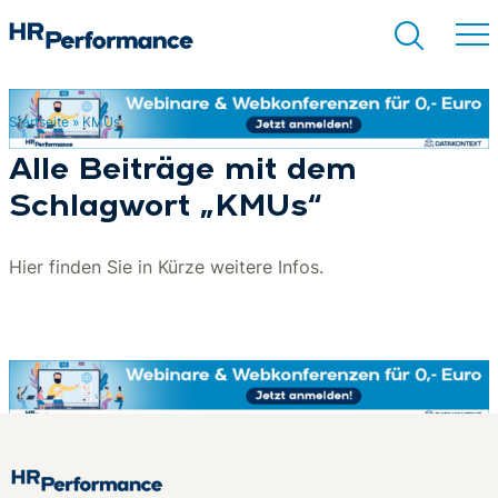
Startseite
»
KMUs
Suchen
Alle Beiträge mit dem
Schlagwort „KMUs“
Hier finden Sie in Kürze weitere Infos.