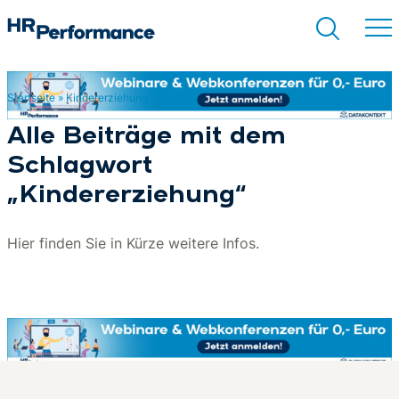
Startseite
»
Kindererziehung
Suchen
Alle Beiträge mit dem
Schlagwort
„Kindererziehung“
Hier finden Sie in Kürze weitere Infos.