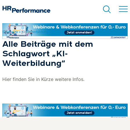
Startseite
»
KI-Weiterbildung
Suchen
Alle Beiträge mit dem
Schlagwort „KI-
Weiterbildung“
Hier finden Sie in Kürze weitere Infos.