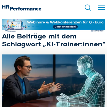
Startseite
»
KI-Trainer:innen
Suchen
Alle Beiträge mit dem
Schlagwort „KI-Trainer:innen“