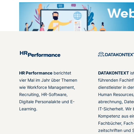
HR Performance
berichtet
DATAKONTEXT
is
vier Mal im Jahr über Themen
führenden Fachinf
wie Workforce Management,
dienstleister in d
Recruiting, HR-Software,
Human Resources,
Digitale Personalakte und E-
abrechnung, Date
Learning.
IT-Sicherheit. Wir
Kompetenz aus ei
Fachbücher, Fach
zeitschriften und 