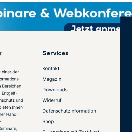
Services
Kontakt
t einer der
Magazin
ormations-
en Bereichen
Downloads
 Entgelt-
Widerruf
nschutz und
 bieten Ihnen
Datenschutzinformation
ner Hand:
Shop
-
Seminare,