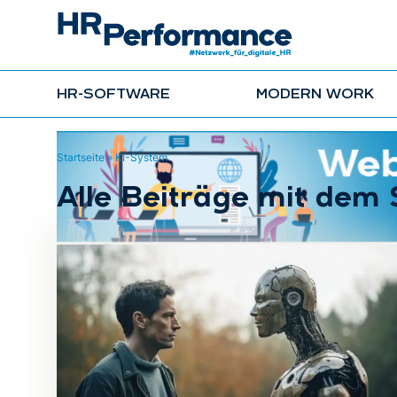
HR-SOFTWARE
MODERN WORK
Startseite
»
KI-System
Alle Beiträge mit dem