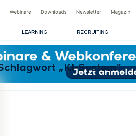
Webinare
Downloads
Newsletter
Magazin
LEARNING
RECRUITING
 Schlagwort „KI-System“