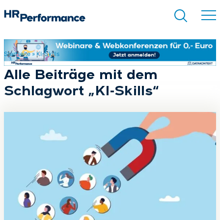
Startseite
»
KI-Skills
Suchen
Alle Beiträge mit dem
Schlagwort „KI-Skills“