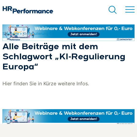
Startseite
»
KI-Regulierung Europa
Suchen
Alle Beiträge mit dem
Schlagwort „KI-Regulierung
Europa“
Hier finden Sie in Kürze weitere Infos.