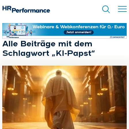
Startseite
»
KI-Papst
Suchen
Alle Beiträge mit dem
Schlagwort „KI-Papst“