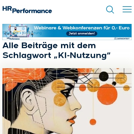
Startseite
»
KI-Nutzung
Suchen
Alle Beiträge mit dem
Schlagwort „KI-Nutzung“