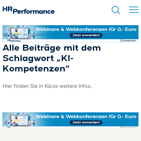
Startseite
»
KI-Kompetenzen
Suchen
Alle Beiträge mit dem
Schlagwort „KI-
Kompetenzen“
Hier finden Sie in Kürze weitere Infos.