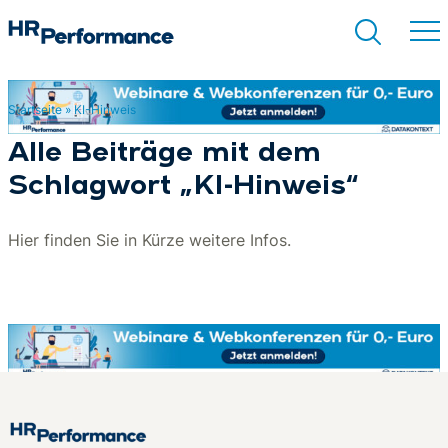
Startseite
»
KI-Hinweis
Suchen
Alle Beiträge mit dem
Schlagwort „KI-Hinweis“
Hier finden Sie in Kürze weitere Infos.