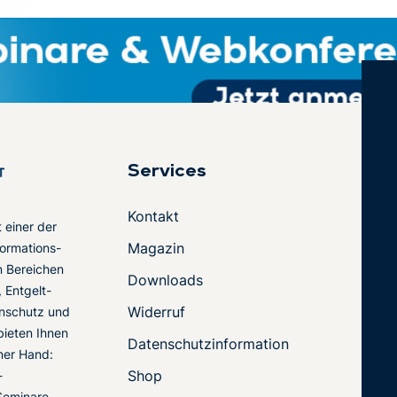
Services
Kontakt
t einer der
Magazin
ormations-
en Bereichen
Downloads
 Entgelt-
Widerruf
nschutz und
 bieten Ihnen
Datenschutzinformation
ner Hand:
Shop
-
Seminare,