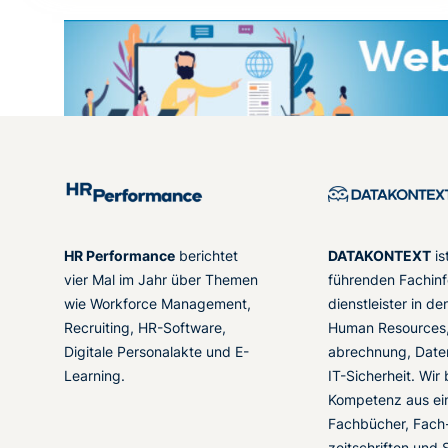
HR Performance
berichtet
DATAKONTEXT
is
vier Mal im Jahr über Themen
führenden Fachinf
wie Workforce Management,
dienstleister in d
Recruiting, HR-Software,
Human Resources,
Digitale Personalakte und E-
abrechnung, Date
Learning.
IT-Sicherheit. Wir
Kompetenz aus ei
Fachbücher, Fach
zeitschriften und 