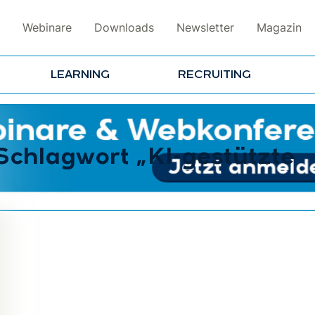
Webinare
Downloads
Newsletter
Magazin
LEARNING
RECRUITING
 Schlagwort „KI-gestützte