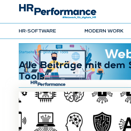
HR-SOFTWARE
MODERN WORK
Startseite
»
KI-gestützte Tools
Alle Beiträge mit dem
Tools“