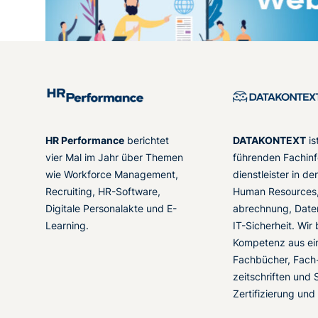
HR Performance
berichtet
DATAKONTEXT
is
vier Mal im Jahr über Themen
führenden Fachinf
wie Workforce Management,
dienstleister in d
Recruiting, HR-Software,
Human Resources,
Digitale Personalakte und E-
abrechnung, Date
Learning.
IT-Sicherheit. Wir
Kompetenz aus ei
Fachbücher, Fach
zeitschriften und 
Zertifizierung und