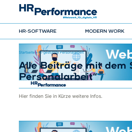
HR-SOFTWARE
MODERN WORK
Startseite
»
KI-gestützte Personalarbeit
Alle Beiträge mit dem
Personalarbeit“
Hier finden Sie in Kürze weitere Infos.