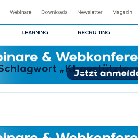
Webinare
Downloads
Newsletter
Magazin
LEARNING
RECRUITING
 Schlagwort „KI-gestützte