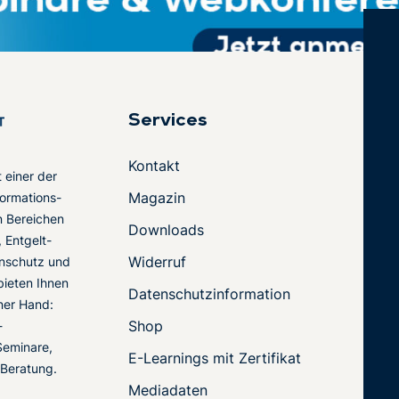
Services
Kontakt
t einer der
Magazin
ormations-
en Bereichen
Downloads
 Entgelt-
Widerruf
nschutz und
 bieten Ihnen
Datenschutzinformation
ner Hand:
Shop
-
Seminare,
E-Learnings mit Zertifikat
 Beratung.
Mediadaten