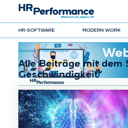
HR-SOFTWARE
MODERN WORK
Startseite
»
KI-Geschwindigkeit
Alle Beiträge mit dem 
Geschwindigkeit“