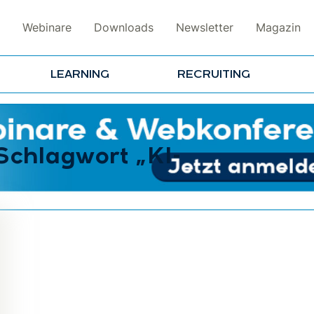
Webinare
Downloads
Newsletter
Magazin
LEARNING
RECRUITING
Schlagwort „KI-