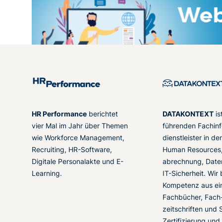
HR Performance
berichtet
DATAKONTEXT
is
vier Mal im Jahr über Themen
führenden Fachinf
wie Workforce Management,
dienstleister in d
Recruiting, HR-Software,
Human Resources,
Digitale Personalakte und E-
abrechnung, Date
Learning.
IT-Sicherheit. Wir
Kompetenz aus ei
Fachbücher, Fach
zeitschriften und 
Zertifizierung und