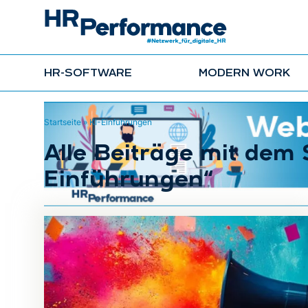
HR-SOFTWARE
MODERN WORK
Startseite
»
KI-Einführungen
Alle Beiträge mit dem 
Einführungen“