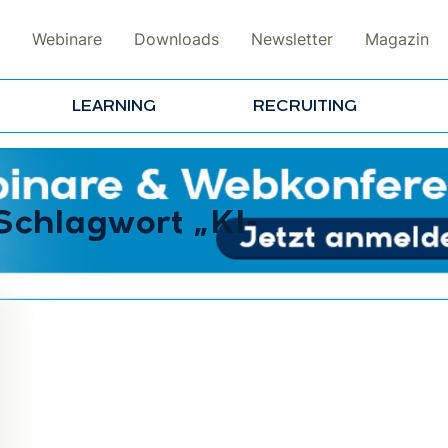
Webinare
Downloads
Newsletter
Magazin
LEARNING
RECRUITING
Schlagwort „KI-