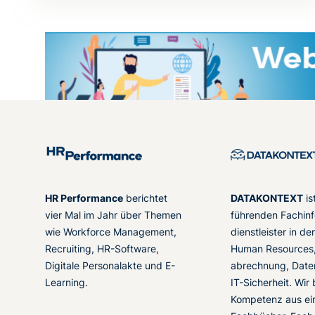
HR Performance
berichtet
DATAKONTEXT
is
vier Mal im Jahr über Themen
führenden Fachinf
wie Workforce Management,
dienstleister in d
Recruiting, HR-Software,
Human Resources,
Digitale Personalakte und E-
abrechnung, Date
Learning.
IT-Sicherheit. Wir
Kompetenz aus ei