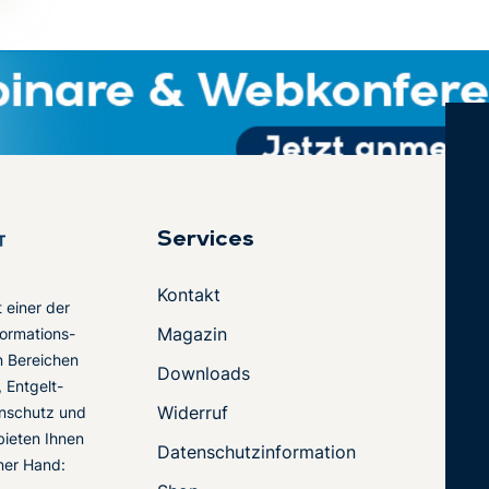
Services
Kontakt
t einer der
Magazin
ormations-
en Bereichen
Downloads
 Entgelt-
Widerruf
nschutz und
 bieten Ihnen
Datenschutzinformation
ner Hand: