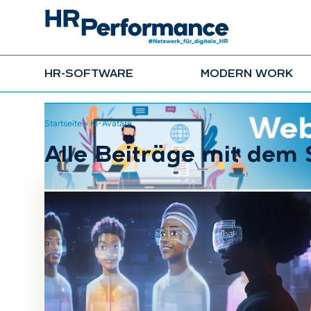
HR-SOFTWARE
MODERN WORK
Startseite
»
KI-Avatare
Alle Beiträge mit dem