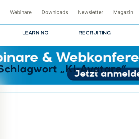
Webinare
Downloads
Newsletter
Magazin
LEARNING
RECRUITING
 Schlagwort „KI-Avatare“