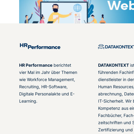
HR Performance
berichtet
DATAKONTEXT
is
vier Mal im Jahr über Themen
führenden Fachinf
wie Workforce Management,
dienstleister in d
Recruiting, HR-Software,
Human Resources,
Digitale Personalakte und E-
abrechnung, Date
Learning.
IT-Sicherheit. Wir
Kompetenz aus ei
Fachbücher, Fach
zeitschriften und 
Zertifizierung und