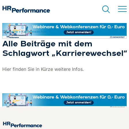
Startseite
»
Karrierewechsel
Suchen
Alle Beiträge mit dem
Schlagwort „Karrierewechsel“
Hier finden Sie in Kürze weitere Infos.