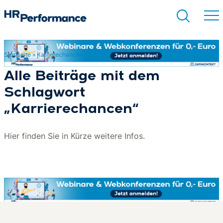
Startseite
»
Karrierechancen
Suchen
Alle Beiträge mit dem
Schlagwort
„Karrierechancen“
Hier finden Sie in Kürze weitere Infos.