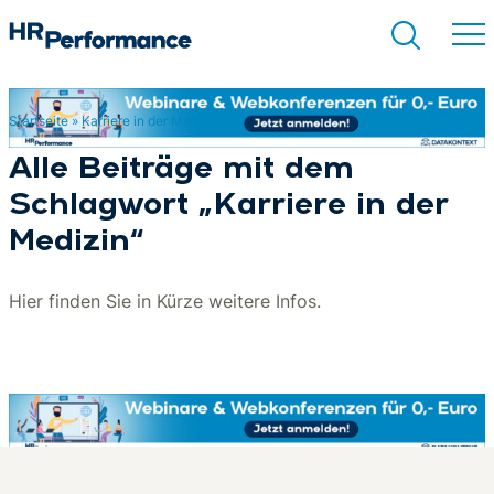
Startseite
»
Karriere in der Medizin
Suchen
Alle Beiträge mit dem
Schlagwort „Karriere in der
Medizin“
Hier finden Sie in Kürze weitere Infos.