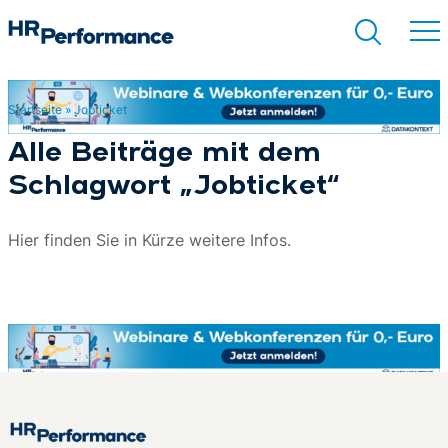
Startseite
»
Jobticket
Suchen
Alle Beiträge mit dem
Schlagwort „Jobticket“
Hier finden Sie in Kürze weitere Infos.