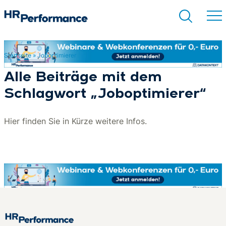
Startseite
»
Joboptimierer
Suchen
Alle Beiträge mit dem
Schlagwort „Joboptimierer“
Hier finden Sie in Kürze weitere Infos.