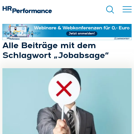
Startseite
»
Jobabsage
Suchen
Alle Beiträge mit dem
Schlagwort „Jobabsage“