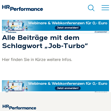
Startseite
»
Job-Turbo
Suchen
Alle Beiträge mit dem
Schlagwort „Job-Turbo“
Hier finden Sie in Kürze weitere Infos.