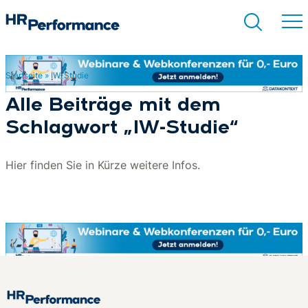
Startseite
»
IW-Studie
Suchen
Alle Beiträge mit dem
Schlagwort „IW-Studie“
Hier finden Sie in Kürze weitere Infos.